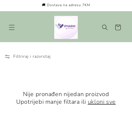
Preskoči
🚚 Dostava na adresu 7KM
na
sadržaj
Košarica
Filtriraj i razvrstaj
Nije pronađen nijedan proizvod
Upotrijebi manje filtara ili
ukloni sve