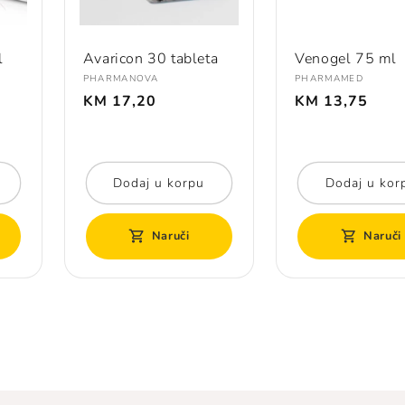
l
Avaricon 30 tableta
Venogel 75 ml
Prodavač:
Prodavač:
PHARMANOVA
PHARMAMED
Redovna
Redovna
KM 17,20
KM 13,75
cijena
cijena
Dodaj u korpu
Dodaj u kor
Naruči
Naruči