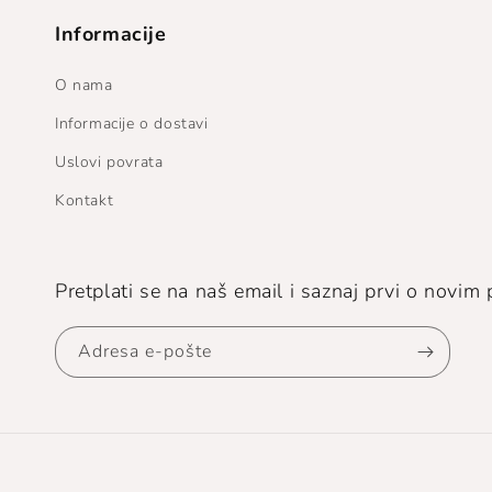
Informacije
O nama
Informacije o dostavi
Uslovi povrata
Kontakt
Pretplati se na naš email i saznaj prvi o novi
Adresa e-pošte