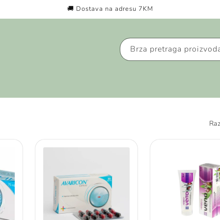
🚚 Dostava na adresu 7KM
Brza pretraga proizvod
Raz