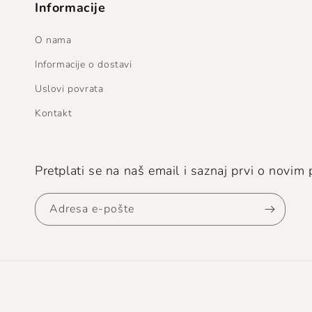
Informacije
O nama
Informacije o dostavi
Uslovi povrata
Kontakt
Pretplati se na naš email i saznaj prvi o novi
Adresa e-pošte