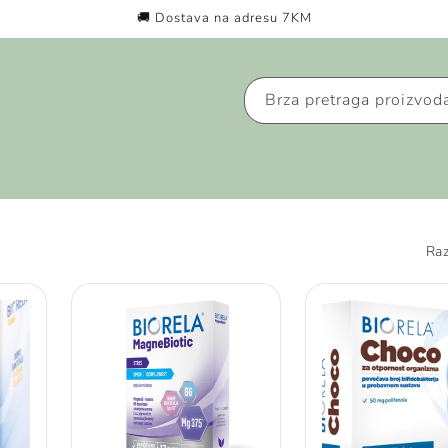
🚚 Dostava na adresu 7KM
Brza pretraga proizvod
Raz