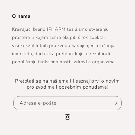
O nama
Kreirajući brend IPHARM težili smo stvaranju
prostora u kojem ćemo okupiti širok spektar
visokokvalitetnih proizvoda namijenjenih jačanju
imuniteta, dodataka prehrani koji će rezultirati
poboljšanju funkcionalnosti i zdravlja organizma.
Pretplati se na naš email i saznaj prvi o novim
proizvodima i posebnim ponudama!
Adresa e-pošte
Instagram