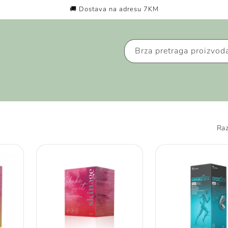
🚚 Dostava na adresu 7KM
Brza pretraga proizvod
Raz