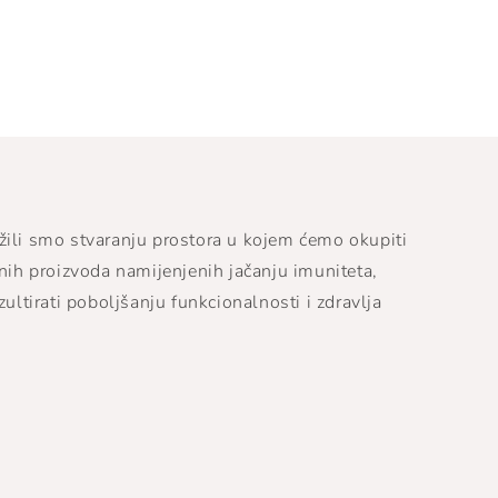
žili smo stvaranju prostora u kojem ćemo okupiti
tnih proizvoda namijenjenih jačanju imuniteta,
zultirati poboljšanju funkcionalnosti i zdravlja