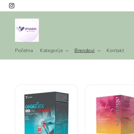
Preskoči
na
Instagram
sadržaj
Početna
Kategorije
Brendovi
Kontakt