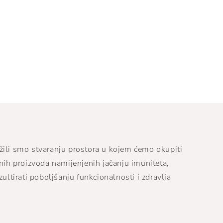
žili smo stvaranju prostora u kojem ćemo okupiti
tnih proizvoda namijenjenih jačanju imuniteta,
zultirati poboljšanju funkcionalnosti i zdravlja