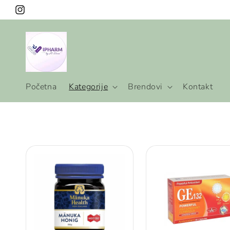
Preskoči
na
Instagram
sadržaj
Početna
Kategorije
Brendovi
Kontakt