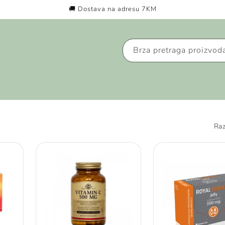
🚚 Dostava na adresu 7KM
Brza pretraga proizvod
Raz