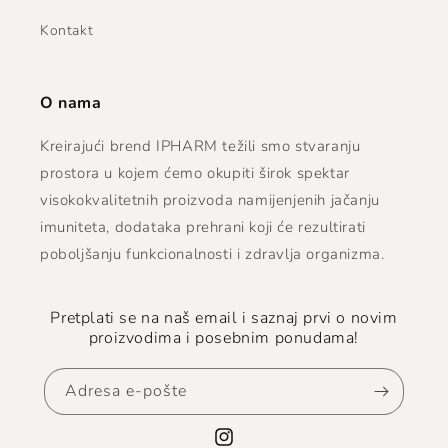
Kontakt
O nama
Kreirajući brend IPHARM težili smo stvaranju
prostora u kojem ćemo okupiti širok spektar
visokokvalitetnih proizvoda namijenjenih jačanju
imuniteta, dodataka prehrani koji će rezultirati
poboljšanju funkcionalnosti i zdravlja organizma.
Pretplati se na naš email i saznaj prvi o novim
proizvodima i posebnim ponudama!
Adresa e-pošte